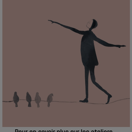
Pour en savoir plus sur les ateliers…